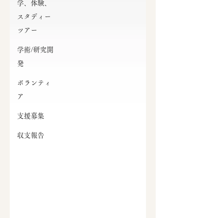
学、体験、
スタディー
ツアー
学術/研究開
発
ボランティ
ア
支援募集
収支報告