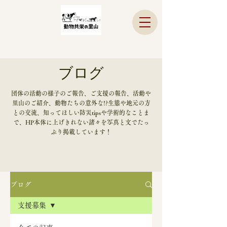
ブログ
​団体の活動の様子のご報告、ご支援の報告、活動や
里山のご紹介、動物たちの意外な!?生態や地元の方
との交流、知ってほしい防災tipsや学術的なことま
で、HP本体に上げきれない諸々を写真と文でたっ
ぷり掲載しています！
ブログ
支援募集