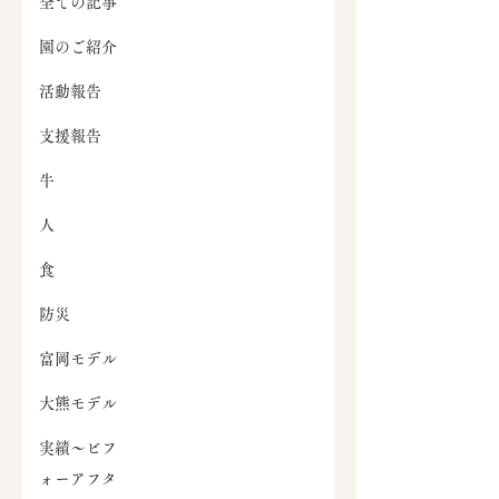
全ての記事
園のご紹介
活動報告
支援報告
牛
人
食
防災
富岡モデル
大熊モデル
実績～ビフ
ォーアフタ