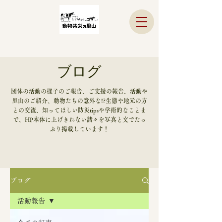
ブログ
​団体の活動の様子のご報告、ご支援の報告、活動や
里山のご紹介、動物たちの意外な!?生態や地元の方
との交流、知ってほしい防災tipsや学術的なことま
で、HP本体に上げきれない諸々を写真と文でたっ
ぷり掲載しています！
ブログ
活動報告