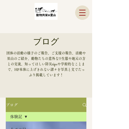
ブログ
​団体の活動の様子のご報告、ご支援の報告、活動や
里山のご紹介、動物たちの意外な!?生態や地元の方
との交流、知ってほしい防災tipsや学術的なことま
で、HP本体に上げきれない諸々を写真と文でたっ
ぷり掲載しています！
ブログ
体験記