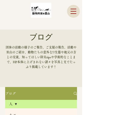
ブログ
​団体の活動の様子のご報告、ご支援の報告、活動や
里山のご紹介、動物たちの意外な!?生態や地元の方
との交流、知ってほしい防災tipsや学術的なことま
で、HP本体に上げきれない諸々を写真と文でたっ
ぷり掲載しています！
ブログ
人