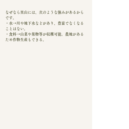
なぜなら里山には、次のような強みがあるから
です。
・水→川や地下水などがあり、豊富でなくなる
ことはない。
・食料→山菜や果物等が収穫可能。農地がある
ため作物生産もできる。