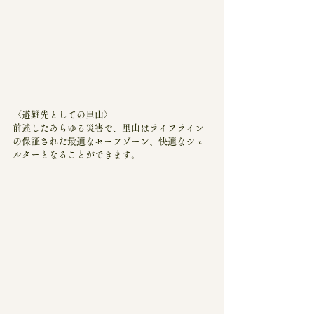
〈避難先としての里山〉
前述したあらゆる災害で、里山はライフライン
の保証された最適なセーフゾーン、快適なシェ
ルターとなることができます。