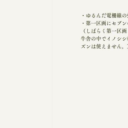
・ゆるんだ電柵線の
・第一区画にセブン
（しばらく第一区画
牛舎の中でイノシシ
ズンは使えません。