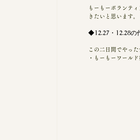
もーもーボランティ
きたいと思います。
◆12.27・12.28
この二日間でやった
・もーもーワールド