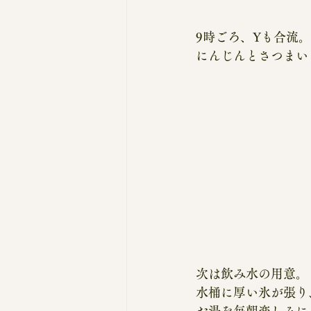
9時ごろ、Yも合流。
にんじんとさつまい
次は飲み水の用意。
水桶に厚い氷が張り