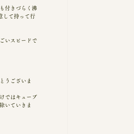
も付きづらく沸
意して持って行
すごいスピードで
とうございま
けではキューブ
除いていきま