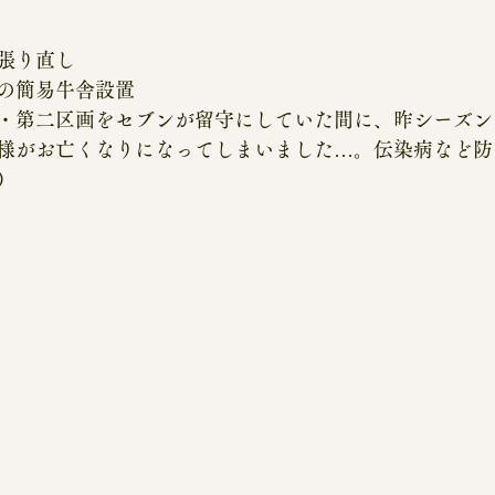
張り直し
の簡易牛舎設置
・第二区画をセブンが留守にしていた間に、昨シーズン
様がお亡くなりになってしまいました…。伝染病など防
）