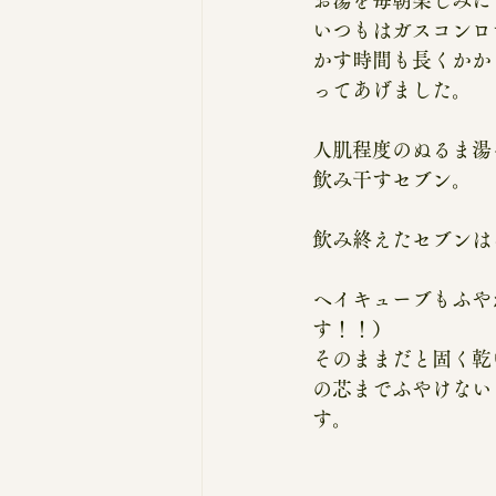
お湯を毎朝楽しみに
いつもはガスコンロ
かす時間も長くかか
ってあげました。
人肌程度のぬるま湯
飲み干すセブン。
飲み終えたセブンは
ヘイキューブもふや
す！！）
そのままだと固く乾
の芯までふやけない
す。