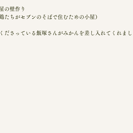
屋の壁作り
鶏たちがセブンのそばで住むための小屋）
くださっている飯塚さんがみかんを差し入れてくれまし