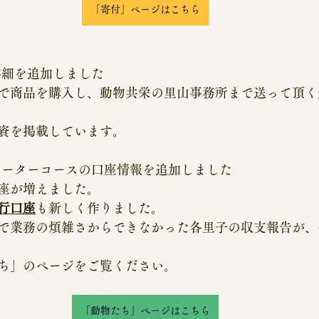
「寄付」ページはこちら
詳細を追加しました
で商品を購入し、動物共栄の里山事務所まで送って頂く
資を掲載しています。
サポーターコースの口座情報を追加しました
座が増えました。
行口座
も新しく作りました。
で業務の煩雑さからできなかった各里子の収支報告が、
ち」のページをご覧ください。
「動物たち」ページはこちら