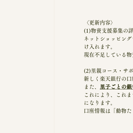
〈更新内容〉
(1)物資支援募集の
ネットショッピング
け入れます。
現在不足している物
(2)里親コース・
新しく楽天銀行の口
また、
里子ごとの銀
これにより、これま
になります。
口座情報は「動物た