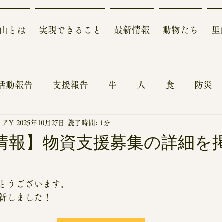
山とは
実現できること
最新情報
動物たち
里
活動報告
支援報告
牛
人
食
防災
ィアY
2025年10月27日
読了時間: 1分
ォーアフター～
農地
動物
鶏
自然
新情報】物資支援募集の詳細を
報
体験記
来園、見学、体験、スタディーツア
とうございます。
新しました！
収支報告