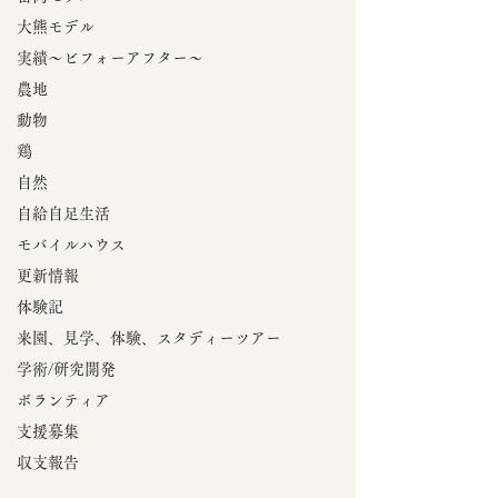
大熊モデル
実績～ビフォーアフター～
農地
動物
鶏
自然
自給自足生活
モバイルハウス
更新情報
体験記
来園、見学、体験、スタディーツアー
学術/研究開発
ボランティア
支援募集
収支報告