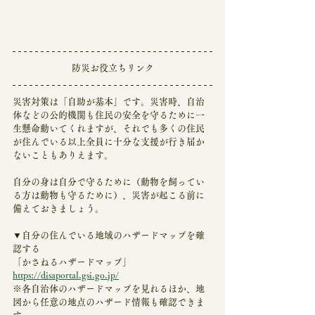
防災お役立ちリンク
災害対策は「自助が基本」です。災害時、自治
体などの公的機関も住民の安全を守るために一
生懸命動いてくれますが、それでも多くの住民
が住んでいる以上全員に十分な支援が行き届か
ないこともありえます。
自分の身は自分で守るために（動物を飼ってい
る方は動物も守るために）、災害が起こる前に
備えておきましょう。
▼自分の住んでいる地域のハザードマップを確
認する
「かさねるハザードマップ」
https://disaportal.gsi.go.jp/
※各自治体のハザードマップを見れるほか、地
図から任意の地点のハザード情報も確認できま