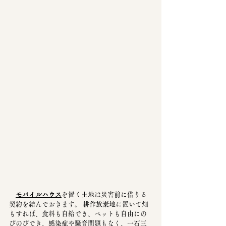
モバイルハウス
を置く土地は災害前に借りる
契約を結んでおきます。 耕作放棄地に置いて畑
もすれば、食料も自給でき、ペットも自由にの
びのびでき、感染症や騒音問題もなく、一石三