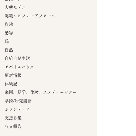
大熊モデル
実績～ビフォーアフター～
農地
動物
鶏
自然
自給自足生活
モバイルハウス
更新情報
体験記
来園、見学、体験、スタディーツアー
学術/研究開発
ボランティア
支援募集
収支報告