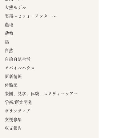
大熊モデル
実績～ビフォーアフター～
農地
動物
鶏
自然
自給自足生活
モバイルハウス
更新情報
体験記
来園、見学、体験、スタディーツアー
学術/研究開発
ボランティア
支援募集
収支報告