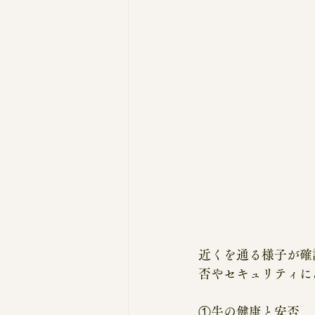
近くを通る様子が確
否やセキュリティに
①牛の健康と安否