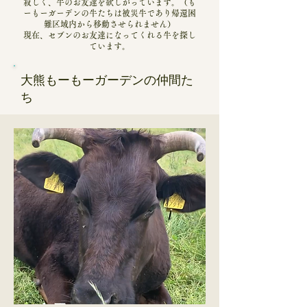
寂しく、牛のお友達を欲しがっています。（も
ーもーガーデンの牛たちは被災牛であり帰還困
難区域内から移動させられません）
​現在、セブンのお友達になってくれる牛を探し
ています。
​大熊もーもーガーデンの仲間た
ち