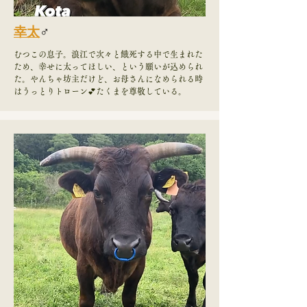
幸太
♂
むつこの息子。浪江で次々と餓死する中で生まれた
ため、幸せに太ってほしい、という願いが込められ
た。やんちゃ坊主だけど、お母さんになめられる時
はうっとりトローン💕たくまを尊敬している。