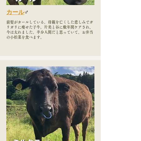
カール
♂
前髪がカールしている。母親を亡くした悲しみでガ
リガリに痩せた子牛。片美と谷に数年間ケアされ、
今は太れました。半分人間だと思っていて、お弁当
の小松菜を食べます。