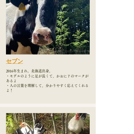
セブン
​2016年生まれ。北海道出身。
・モデルのように足が長くて、かおに７のマークが
あるよ
・人の言葉を理解して、分かりやすく応えてくれる
よ！