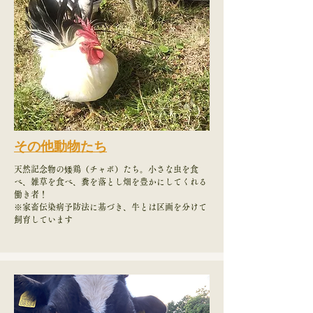
​その他動物たち
天然記念物の矮鶏（チャボ）たち。小さな虫を食
べ、雑草を食べ、糞を落とし畑を豊かにしてくれる
働き者！
​※家畜伝染病予防法に基づき、牛とは区画を分けて
飼育しています