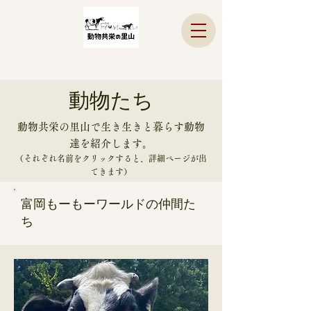
動物たち
動物共栄の里山で生き生きと暮らす動物
達を紹介します。
（それぞれ名前をクリックすると、詳細ページが出
てきます）
​富岡もーもーワールドの仲間た
ち