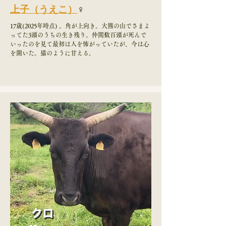
上子（うえこ）
♀
17歳(2025年時点) 。角が上向き。大熊の山でさまよ
ってた3頭のうちの生き残り。仲間数百頭が死んで
いったのを見て最初は人を怖がっていたが、今は心
を開いた。猫のように甘える。