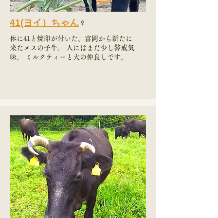
41(ヨイ）ちゃん
♀
体に41と焼印が付いた、富岡から新たに
来たメスの子牛。 人にはまだ少し警戒気
味。 ミルクティーと大の仲良しです。