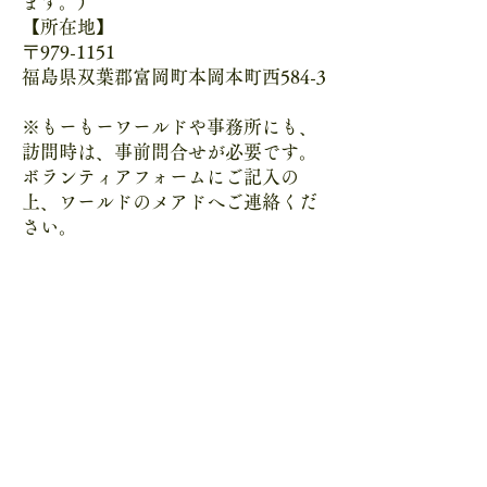
ます。）
【所在地】
〒979-1151
福島県双葉郡富岡町本岡本町西584-3
※もーもーワールドや事務所にも、
訪問時は、事前問合せが必要です。
ボランティアフォームにご記入の
上、ワールドのメアドへご連絡くだ
さい。