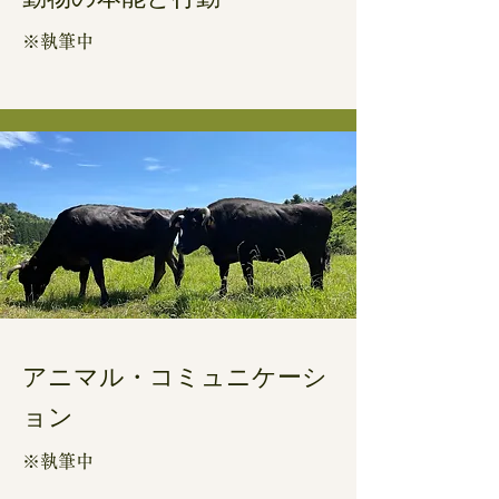
※執筆中
アニマル・
​コミュニケーシ
ョン
※執筆中