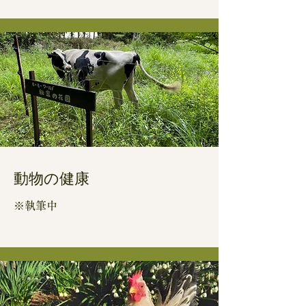
動物の​健康
※執筆中