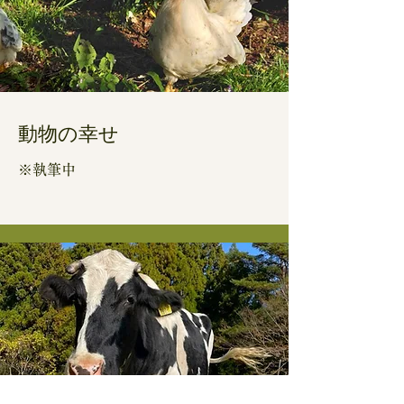
動物の​幸せ
※執筆中