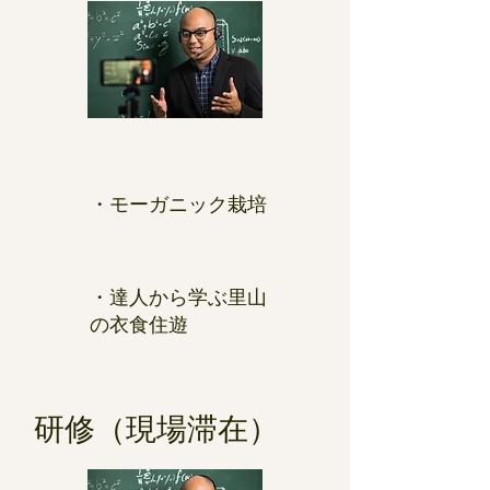
​・モーガニック栽培
・達人から学ぶ里山
の衣食住遊
研修（現場滞在）