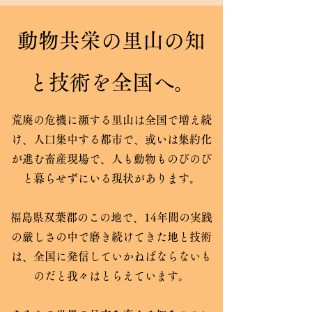
​動物共栄の里山の知
と技術を全国へ。
荒廃の危機に瀕する里山は全国で増え続
け、人口集中する都市で、或いは集約化
が進む畜産現場で、人も動物ものびのび
と暮らせずにいる現状があります。
福島県双葉郡のこの地で、14年間の実践
の厳しさの中で磨き続けてきた地と技術
は、全国に発信していかねばならないも
のだと我々はとらえています。