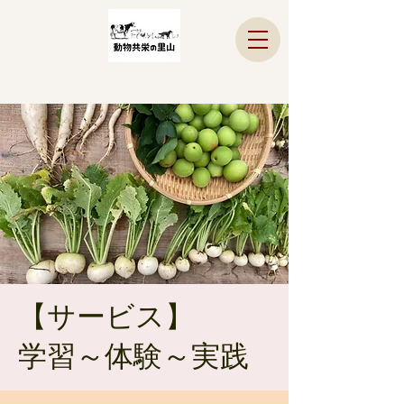
​​【サービス】
学習～体験～実践