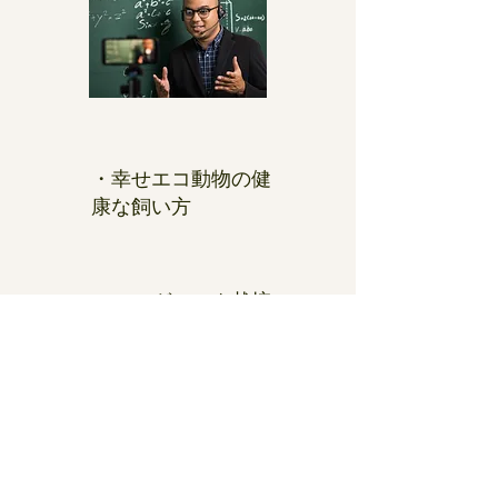
・幸せエコ動物の健
康な飼い方
・モーガニック栽培
・動物共栄フランチ
ャイズ