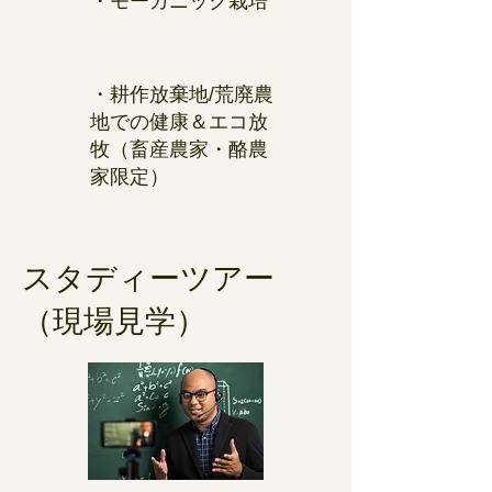
・モーガニック栽培
・耕作放棄地/荒廃農
地での健康＆エコ放
牧（畜産農家・酪農
家限定）
スタディーツアー
（現場見学）