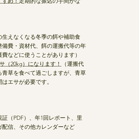
すすめ！
定期的な振込の手間がな
の生えなくなる冬季の餌や補助食
整備費・資材代、餌の運搬代等の年
護費などに使うことがあります）
サ（20kg）になります！
（運搬代
る青草を食べて過ごしますが、青草
間はエサが必要です。
証（PDF）、年1回レポート、里
ガ配信、その他カレンダーなど