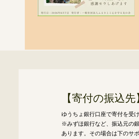
【寄付の振込先
ゆうちょ銀行口座で寄付を受
​※みずほ銀行など、振込元の
あります。その場合は下のサ