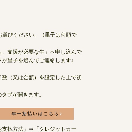
お選びください。（里子は何頭で
も、支援が必要な牛」へ申し込んで
フが里子を選んでご連絡します♪
】
口数（又は金額）を設定した上で初
のタブが開きます。
年一括払いはこちら
お支払方法」⇒「クレジットカー