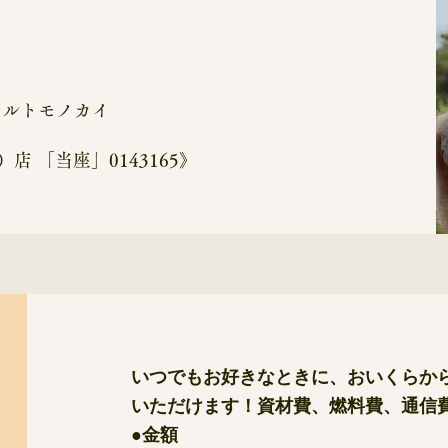
モルトモノカイ
、
店 「当座」0143165》
いつでもお好きなときに、おいくらか
いただけます！資材費、燃料費、通信
●金額