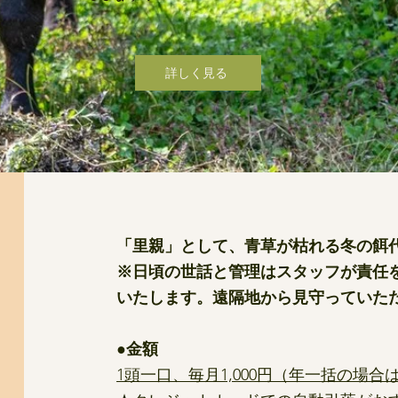
詳しく見る
「里親」として、青草が枯れる冬の餌
※日頃の世話と管理はスタッフが責任
いたします。遠隔地から見守っていた
●金額
1頭一口、毎月1,000円（年一括の場合は