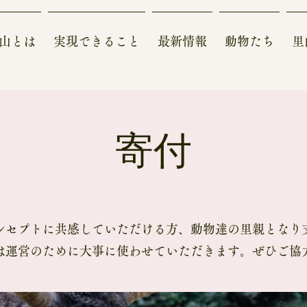
山とは
実現できること
最新情報
動物たち
里
​寄付
ンセプトに共感していただける方、動物達の里親となり
は運営のために大事に使わせていただきます。ぜひご協