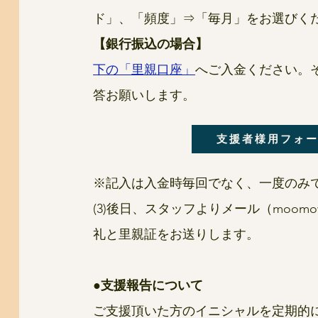
ド」、「頻度」⇒「毎月」をお選びくだ
【銀行振込の場合】
下の「里親口座」
へご入金ください。
答お願いします。
支援者様用フォ
※記入は入金時毎回でなく、一度のみで
(3)後日、スタッフよりメール（
moomow
礼と里親証をお送りします。​​​
●支援報告について
ご支援頂いた方のイニシャルを定期的