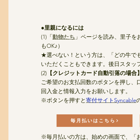
●里親になるには
(1)「
動物たち
」ページを読み、里子を
もOK♪）
★選べない！という方は、「どの牛で
いただくこともできます。後日スタッ
(2)
【クレジットカード自動引落の場合
ご希望のお支払回数のボタンを押し、
回入金と情報入力をお願いします。
​※
ボタンを押すと
寄付サイトSyncable
毎月払いはこちら
※毎月払いの方は、始めの画面で、「