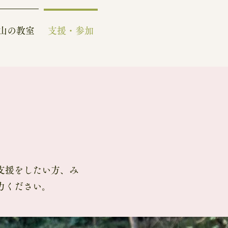
山の教室
支援・参加
支援をしたい方、み
力ください。