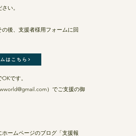
さい。​
その後、支援者様用フォームに回
ームはこちら
OKです。
world@gmail.com
）でご支援の御
にホームページのブログ「支援報