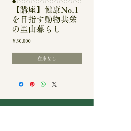
【講座】健康No.1
を目指す動物共栄
の里山暮らし
価
￥30,000
格
在庫なし
所在地・アクセス
お問い合わせ
もーもーガーデンホームページ