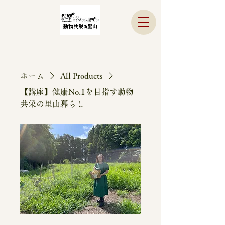
ホーム
All Products
【講座】健康No.1を目指す動物
共栄の里山暮らし