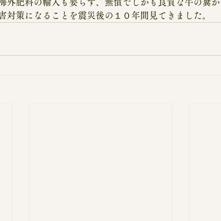
海外肥料の輸入も要らず、無償でしかも良質な牛の糞か
害対策になることを震災後の１０年間見てきました。 