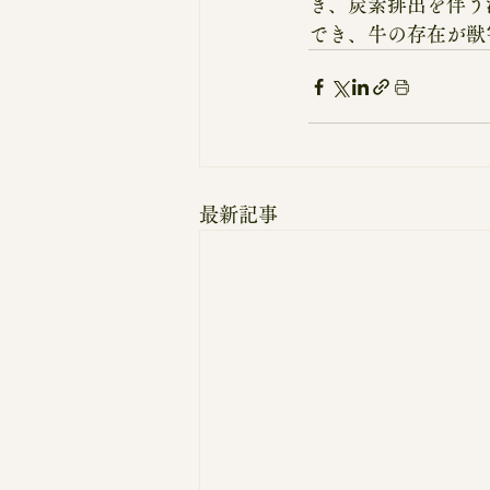
き、炭素排出を伴う
でき、牛の存在が獣
最新記事