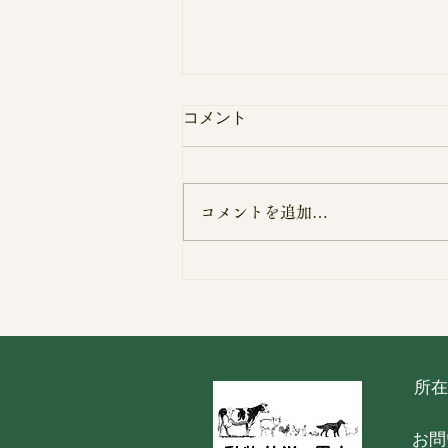
コメント
コメントを追加…
もーもーガーデン紹介チラシ
所在
お問