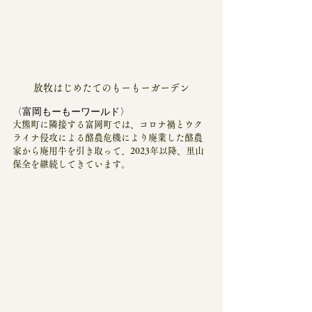
放牧はじめたてのもーもーガーデン
〈富岡もーもーワールド〉
大熊町に隣接する富岡町では、コロナ禍とウク
ライナ侵攻による酪農危機により廃業した酪農
家から廃用牛を引き取って、2023年以降、里山
保全を継続してきています。