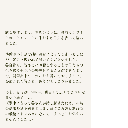
話しやすいよう、写真のように、事前にホワイ
トボードやノートに牛たちの牛生を書いて臨み
ました。
準備が不十分で拙い運営になってしまいました
が、皆さま広い心で聞いてくださいました。
谷自身も、皆さまにお話しすることで牛たちの
生を振り返り心の整理をすることができたよう
で、開催出来てよかったと言っておりました。
参加された皆さま、ありがとうございました。
あと、ならはCANvas、明るくて広くてきれいな
良い会場でした。
（夢中になって谷さんが話し続けたため、21時
の退出時刻を過ぎてしまいぽてころのお別れ会
の最後はドタバタになってしまいました💦すみ
ませんでした…）