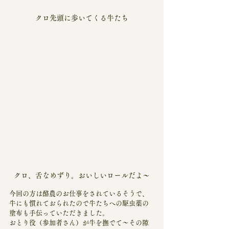
クロ先頭に歩いてくる牛たち
クロ、舌なめずり。おいしいロールだよ～
今回の方は酪農のお仕事をされているそうで、
牛にも慣れておられたので牛たちへの駆虫薬の
塗布も手伝っていただきました。
おとり役（参加者さん）が牛を撫でて～その隙