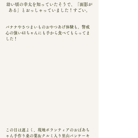
幼い頃の幸太を知っていたそうで、「面影が
ある」とおっしゃっていました！すごい。
バナナやさつまいものおやつあげ体験も。警戒
心の強い41ちゃんにも手から食べてもらってま
した！
この日は運よく、現地ボランティアのおばあち
ゃん手作り桑の葉＆クルミ入り里山パンケーキ