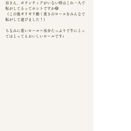
谷さん、ボランティアがいない時はこれ一人で
転がしてるってホントですか😅
（この後ギリギリ動く重さのロールをみんなで
転がして運びました！）
ちなみに重いロール＝水分たっぷりで牛にとっ
てはとってもおいしいロールです♪