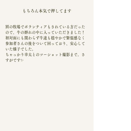
もちろん本気で押してます
別の牧場でボランティアもされている方だった
ので、牛の群れの中に入っていただきました！
初対面にも関わらず牛達も穏やかで緊張感なく
参加者さんの後をついて回っており、安心して
いた様子でした。
ちゃっかり幸太とのツーショット撮影まで。さ
すがです✨